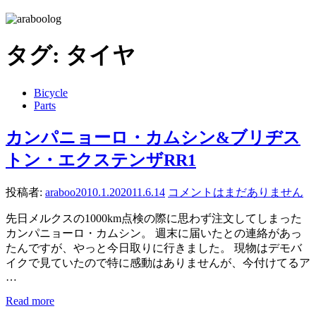
タグ:
タイヤ
Bicycle
Parts
カンパニョーロ・カムシン&ブリヂス
トン・エクステンザRR1
投稿者:
araboo
2010.1.20
2011.6.14
コメントはまだありません
先日メルクスの1000km点検の際に思わず注文してしまった
カンパニョーロ・カムシン。 週末に届いたとの連絡があっ
たんですが、やっと今日取りに行きました。 現物はデモバ
イクで見ていたので特に感動はありませんが、今付けてるア
…
Read more