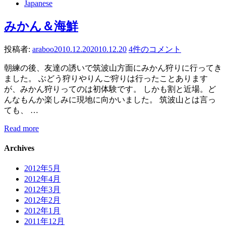
Japanese
みかん＆海鮮
投稿者:
araboo
2010.12.20
2010.12.20
4件のコメント
朝練の後、友達の誘いで筑波山方面にみかん狩りに行ってき
ました。 ぶどう狩りやりんご狩りは行ったことあります
が、みかん狩りってのは初体験です。 しかも割と近場。ど
んなもんか楽しみに現地に向かいました。 筑波山とは言っ
ても、 …
Read more
Archives
2012年5月
2012年4月
2012年3月
2012年2月
2012年1月
2011年12月