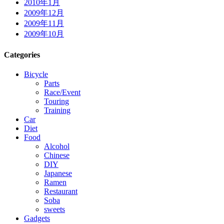
2010年1月
2009年12月
2009年11月
2009年10月
Categories
Bicycle
Parts
Race/Event
Touring
Training
Car
Diet
Food
Alcohol
Chinese
DIY
Japanese
Ramen
Restaurant
Soba
sweets
Gadgets