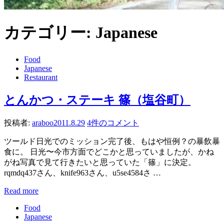
カテゴリー:
Japanese
Food
Japanese
Restaurant
とんかつ・ステーキ 篠（塩谷町）
投稿者:
araboo
2011.8.29
4件のコメント
ツールド日光でのミッション完了後、もはや恒例？の暴飲暴
食に。 日光〜今市方面でどこかと思っていましたが、かね
がね写真で見て行きたいと思っていた「篠」に決定。
rqmdq437さん、knife963さん、u5se4584さ …
Read more
Food
Japanese