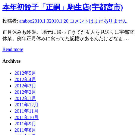
本年初餃子「正嗣」駒生店(宇都宮市)
投稿者:
araboo
2010.1.3
2010.1.20
コメントはまだありません
正月休みも終盤。 地元に帰ってきてた友人を見送りに宇都宮
休業。例年正月休みに食ってた記憶があるんだけどなぁ …
Read more
Archives
2012年5月
2012年4月
2012年3月
2012年2月
2012年1月
2011年12月
2011年11月
2011年10月
2011年9月
2011年8月