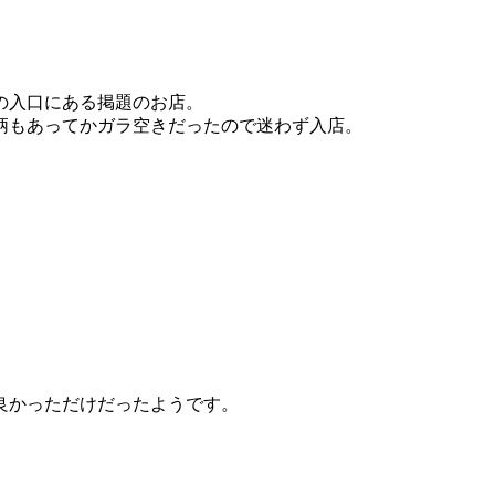
の入口にある掲題のお店。
柄もあってかガラ空きだったので迷わず入店。
良かっただけだったようです。