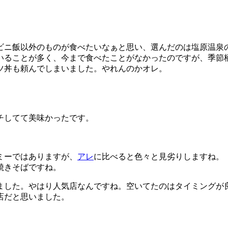
ビニ飯以外のものが食べたいなぁと思い、選んだのは塩原温泉
いることが多く、今まで食べたことがなかったのですが、季節
ツ丼も頼んでしまいました。やれんのかオレ。
チしてて美味かったです。
ミーではありますが、
アレ
に比べると色々と見劣りしますね。
焼きそばですね。
ました。やはり人気店なんですね。空いてたのはタイミングが
店だと思いました。