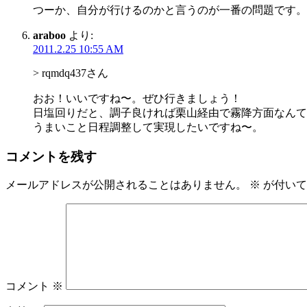
つーか、自分が行けるのかと言うのが一番の問題です。
araboo
より:
2011.2.25 10:55 AM
> rqmdq437さん
おお！いいですね〜。ぜひ行きましょう！
日塩回りだと、調子良ければ栗山経由で霧降方面なんて
うまいこと日程調整して実現したいですね〜。
コメントを残す
メールアドレスが公開されることはありません。
※
が付いて
コメント
※