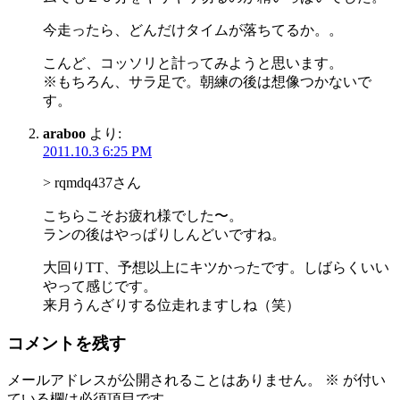
今走ったら、どんだけタイムが落ちてるか。。
こんど、コッソリと計ってみようと思います。
※もちろん、サラ足で。朝練の後は想像つかないで
す。
araboo
より:
2011.10.3 6:25 PM
> rqmdq437さん
こちらこそお疲れ様でした〜。
ランの後はやっぱりしんどいですね。
大回りTT、予想以上にキツかったです。しばらくいい
やって感じです。
来月うんざりする位走れますしね（笑）
コメントを残す
メールアドレスが公開されることはありません。
※
が付い
ている欄は必須項目です