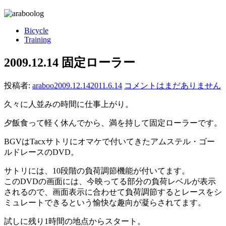
Bicycle
Training
2009.12.14 固定ローラー
投稿者:
araboo
2009.12.14
2011.6.14
コメントはまだありません
久々に人並みの時間に仕事上がり。
夕飯食って軽く休んでから、満を持して固定ローラーです。
BGVはTacxサトリにオマケで付いてきたアムステル・ゴー
ルドレースのDVD。
サトリには、10段階の負荷調節機能が付いてます。
このDVDの画面には、今映ってる部分の負荷レベルが表示
されるので、画面表示に合わせて負荷調節するとレースをシ
ミュレートできるという愉快な趣向が凝らされてます。
試しに残り1時間の地点からスタート。