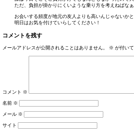
ただ、負担が掛かりにくいような乗り方を考えねばなぁ
お会いする頻度が地元の友人よりも高いんじゃないかと
明日はお気を付けていらしてください！
コメントを残す
メールアドレスが公開されることはありません。
※
が付いて
コメント
※
名前
※
メール
※
サイト