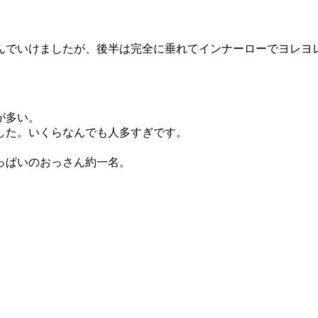
でいけましたが、後半は完全に垂れてインナーローでヨレヨレに
が多い。
した。いくらなんでも人多すぎです。
。
っぱいのおっさん約一名。