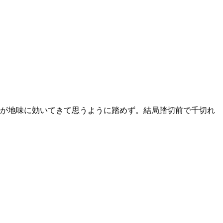
痛が地味に効いてきて思うように踏めず。結局踏切前で千切れ