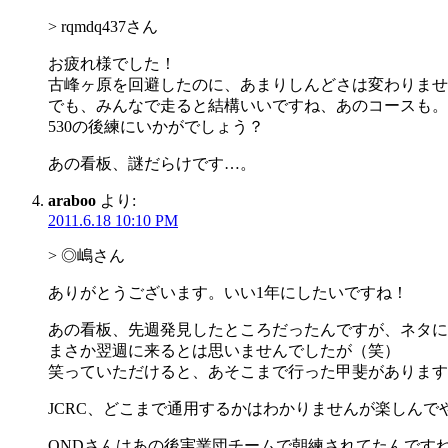
> rqmdq437さん
お疲れ様でした！
古峰ヶ原を回避したのに、あまりしんどさは変わりませ
でも、みんなで走ると結構いいですね、あのコースも。
530の後練にいかがでしょう？
あの看板、謎だらけです…。
araboo
より:
2011.6.18 10:10 PM
> ◎嶋さん
ありがとうございます。いい1年にしたいですね！
あの看板、先週発見したところだったんですが、ネタに
まさか翌週に来るとは思いませんでしたが（笑）
笑っていただけると、あそこまで行った甲斐があります
JCRC、どこまで通用するかはわかりませんが楽しんで
ONDさんはあの後実業団チームで朝練されてたんです