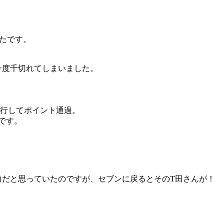
たです。
一度千切れてしまいました。
先行してポイント通過。
です。
向だと思っていたのですが、セブンに戻るとそのT田さんが！