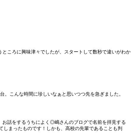
うところに興味津々でしたが、スタートして数秒で違いがわか
1台。こんな時間に珍しいなぁと思いつつ先を急ぎました。
、お話をするうちによく◎嶋さんのブログで名前を拝見する
てしまったものです！しかも、高校の先輩であることも判