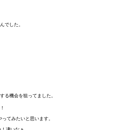
んでした。
する機会を狙ってました。
！
やってみたいと思います。
ね！凄いなぁ。