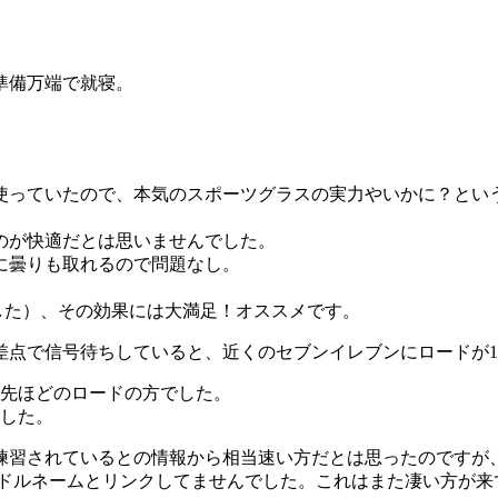
準備万端で就寝。
使っていたので、本気のスポーツグラスの実力やいかに？とい
のが快適だとは思いませんでした。
に曇りも取れるので問題なし。
きました）、その効果には大満足！オススメです。
差点で信号待ちしていると、近くのセブンイレブンにロードが
、先ほどのロードの方でした。
ました。
練習されているとの情報から相当速い方だとは思ったのですが
ンドルネームとリンクしてませんでした。これはまた凄い方が来