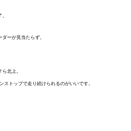
了。
ーダーが見当たらず。
すら北上。
ノンストップで走り続けられるのがいいです。