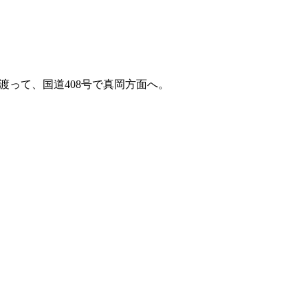
って、国道408号で真岡方面へ。