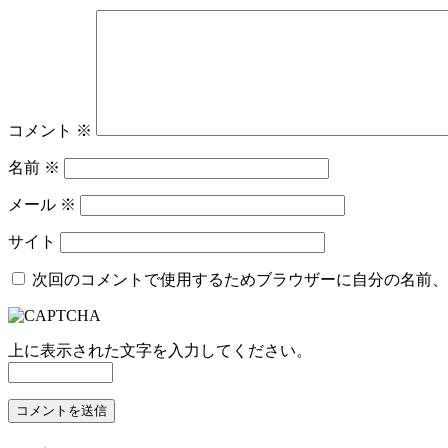
ン
コメント
※
名前
※
メール
※
サイト
次回のコメントで使用するためブラウザーに自分の名前、
上に表示された文字を入力してください。