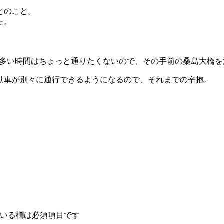
とのこと。
た。
多い時間はちょっと通りたくないので、その手前の桑島大橋を渡
動車が別々に通行できるようになるので、それまでの辛抱。
いる欄は必須項目です